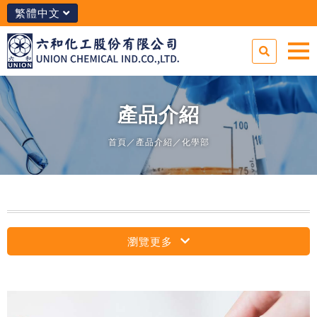
繁體中文
產品介紹
首頁
／
產品介紹
／
化學部
瀏覽更多